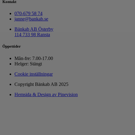
Kontakt
070-679 58 74
janne@bankab.se
Bänkab AB Österby
114 733 98 Ransta
Öppettider
Mån-fre: 7.00-17.00
Helger: Stängt
Cookie inställningar
Copyright Bänkab AB 2025
Hemsida & Design av Pinevision