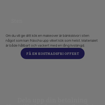
Sten
Om du vill ge ditt kök en makeover är bänkskivor i sten
något som kan fräscha upp vilket kök som helst. Materialet
är både hållbart och vackert med en lång livslängd.
FÅ EN KOSTNADSFRI OFFERT
Dela upp din betalning