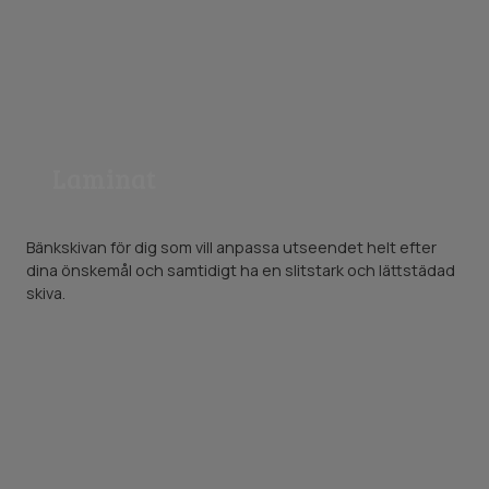
Laminat
Bänkskivan för dig som vill anpassa utseendet helt efter
dina önskemål och samtidigt ha en slitstark och lättstädad
skiva.