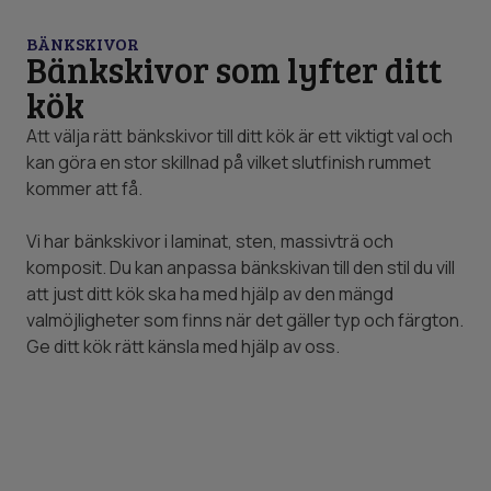
BÄNKSKIVOR
Bänkskivor som lyfter ditt
kök
Att välja rätt bänkskivor till ditt kök är ett viktigt val och
kan göra en stor skillnad på vilket slutfinish rummet
kommer att få.
Vi har bänkskivor i laminat, sten, massivträ och
komposit. Du kan anpassa bänkskivan till den stil du vill
att just ditt kök ska ha med hjälp av den mängd
valmöjligheter som finns när det gäller typ och färgton.
Ge ditt kök rätt känsla med hjälp av oss.