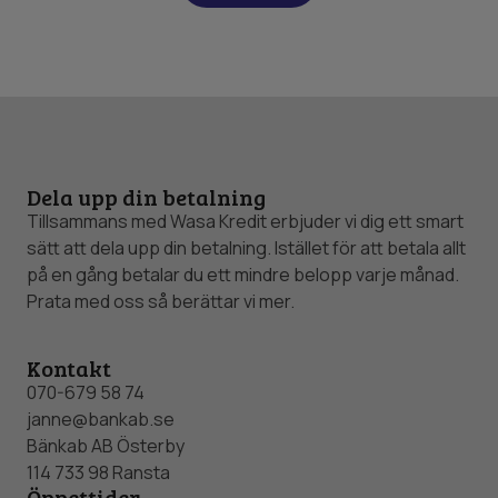
Dela upp din betalning
Tillsammans med Wasa Kredit erbjuder vi dig ett smart
sätt att dela upp din betalning. Istället för att betala allt
på en gång betalar du ett mindre belopp varje månad.
Prata med oss så berättar vi mer.
Kontakt
070-679 58 74
janne@bankab.se
Bänkab AB Österby
114 733 98 Ransta
Öppettider