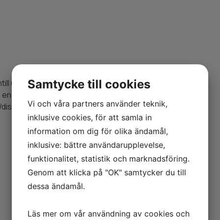
Samtycke till cookies
ill underhållsfritt.
få en planare bänkskiva som
Vi och våra partners använder teknik,
/diskmaskin.
inklusive cookies, för att samla in
information om dig för olika ändamål,
inklusive: bättre användarupplevelse,
funktionalitet, statistik och marknadsföring.
Genom att klicka på "OK" samtycker du till
dessa ändamål.
Läs mer om vår användning av cookies och