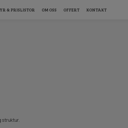
YR & PRISLISTOR
OM OSS
OFFERT
KONTAKT
 struktur.