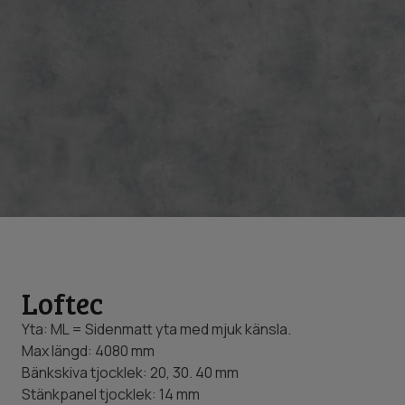
Loftec
Yta: ML = Sidenmatt yta med mjuk känsla.
Max längd: 4080 mm
Bänkskiva tjocklek: 20, 30. 40 mm
Stänkpanel tjocklek: 14 mm